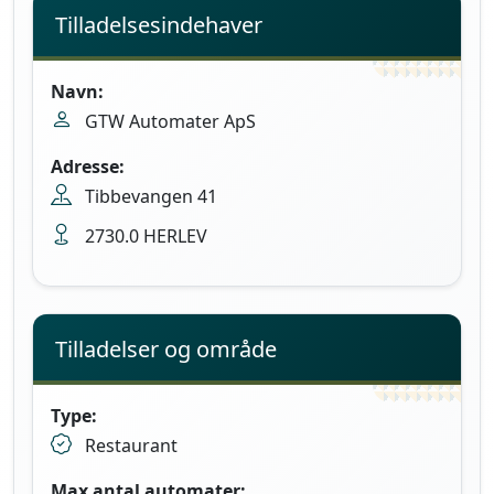
Tilladelsesindehaver
Navn:
GTW Automater ApS
Adresse:
Tibbevangen 41
2730.0 HERLEV
Tilladelser og område
Type:
Restaurant
Max antal automater: