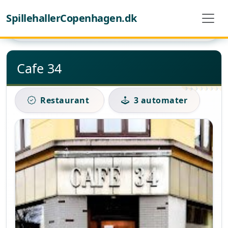
SpillehallerCopenhagen.dk
Hjem
Cafe 34
Cafe 34
Restaurant
3 automater