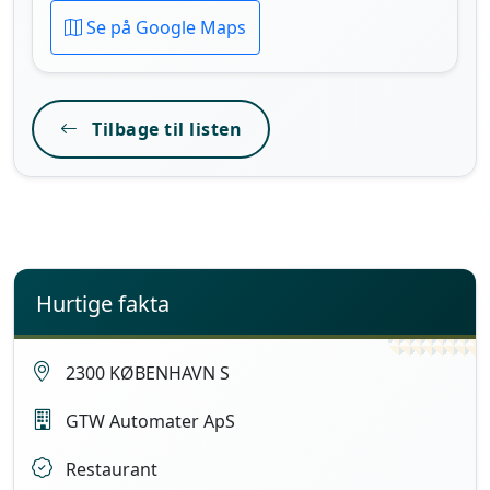
Se på Google Maps
Tilbage til listen
Hurtige fakta
2300 KØBENHAVN S
GTW Automater ApS
Restaurant