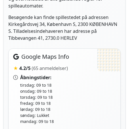
spilleautomater.
Besøgende kan finde spillestedet på adressen
Kirkegårdsvej 34, København S, 2300 KØBENHAVN
S. Tilladelsesindehaveren har adresse på
Tibbevangen 41, 2730.0 HERLEV
Google Maps Info
★
4.2/5
(65 anmeldelser)
Åbningstider:
tirsdag: 09 to 18
onsdag: 09 to 18
torsdag: 09 to 18
fredag: 09 to 18
lørdag: 09 to 18
søndag: Lukket
mandag: 09 to 18