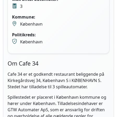
3
Kommune:
København
Politikreds:
København
Om Cafe 34
Cafe 34 er et godkendt restaurant beliggende på
Kirkegårdsvej 34, København S i KØBENHAVN S.
Stedet har tilladelse til 3 spilleautomater.
Spillestedet er placeret i København kommune og
hører under København. Tilladelsesindehaver er
GTW Automater ApS, som er ansvarlig for driften
og overholdelse af alle gældende regler for