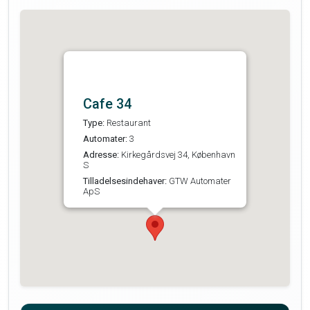
Cafe 34
Type:
Restaurant
Automater:
3
Adresse:
Kirkegårdsvej 34, København
S
Tilladelsesindehaver:
GTW Automater
ApS