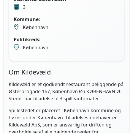
3
Kommune:
København
Politikreds:
København
Om Kildevæld
Kildevæld er et godkendt restaurant beliggende på
Østerbrogade 167, København Ø i KØBENHAVN Ø.
Stedet har tilladelse til 3 spilleautomater.
Spillestedet er placeret i København kommune og
hører under København. Tilladelsesindehaver er
Kildevæld ApS, som er ansvarlig for driften og
overholdelse af alle gældende regler for