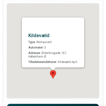
Kildevæld
Type:
Restaurant
Automater:
3
Adresse:
Østerbrogade 167,
København Ø
Tilladelsesindehaver:
Kildevæld ApS