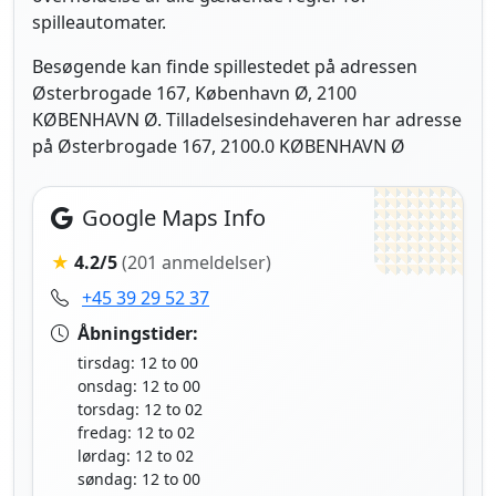
spilleautomater.
Besøgende kan finde spillestedet på adressen
Østerbrogade 167, København Ø, 2100
KØBENHAVN Ø. Tilladelsesindehaveren har adresse
på Østerbrogade 167, 2100.0 KØBENHAVN Ø
Google Maps Info
★
4.2/5
(201 anmeldelser)
+45 39 29 52 37
Åbningstider:
tirsdag: 12 to 00
onsdag: 12 to 00
torsdag: 12 to 02
fredag: 12 to 02
lørdag: 12 to 02
søndag: 12 to 00