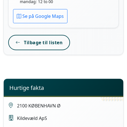
mandag: 12 to 00
Se på Google Maps
Tilbage til listen
Hurtige fakta
2100 KØBENHAVN Ø
Kildevæld ApS