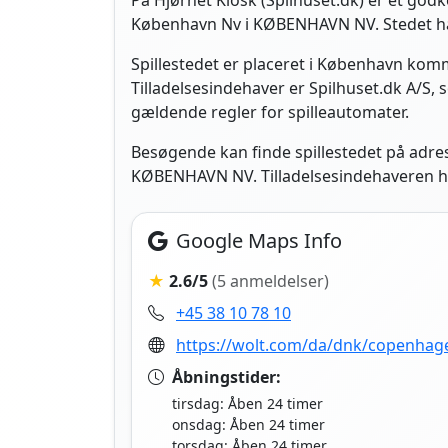
På Hjørnet Kiosk (Spilhuset.dk) er et god
København Nv i KØBENHAVN NV. Stedet har t
Spillestedet er placeret i København k
Tilladelsesindehaver er Spilhuset.dk A/S, s
gældende regler for spilleautomater.
Besøgende kan finde spillestedet på adre
KØBENHAVN NV. Tilladelsesindehaveren h
Google Maps Info
★
2.6/5
(5 anmeldelser)
+45 38 10 78 10
https://wolt.com/da/dnk/copenhage
Åbningstider:
tirsdag: Åben 24 timer
onsdag: Åben 24 timer
torsdag: Åben 24 timer