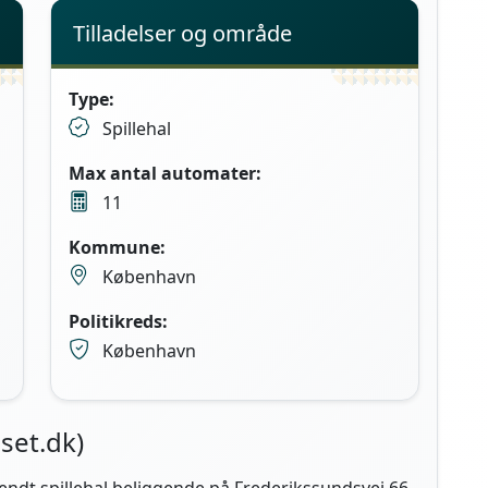
Tilladelser og område
Type:
Spillehal
Max antal automater:
11
Kommune:
København
Politikreds:
København
set.dk)