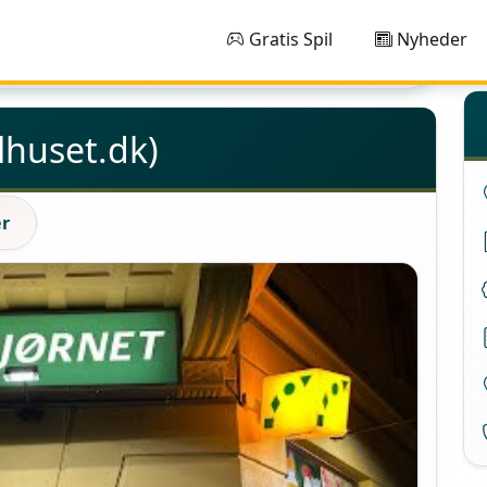
Gratis Spil
Nyheder
lhuset.dk)
r