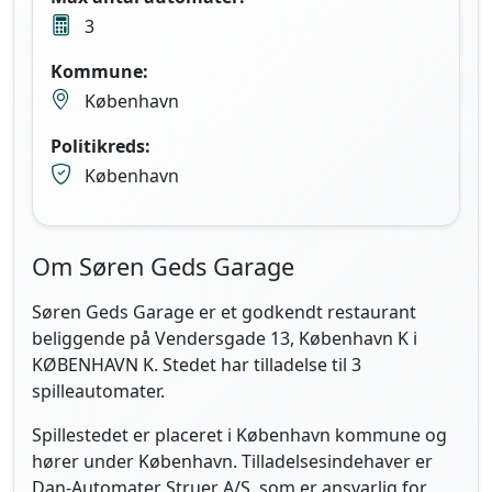
3
Kommune:
København
Politikreds:
København
Om Søren Geds Garage
Søren Geds Garage er et godkendt restaurant
beliggende på Vendersgade 13, København K i
KØBENHAVN K. Stedet har tilladelse til 3
spilleautomater.
Spillestedet er placeret i København kommune og
hører under København. Tilladelsesindehaver er
Dan-Automater Struer A/S, som er ansvarlig for