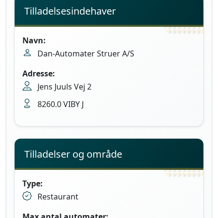
Tilladelsesindehaver
Navn:
Dan-Automater Struer A/S
Adresse:
Jens Juuls Vej 2
8260.0 VIBY J
Tilladelser og område
Type:
Restaurant
Max antal automater: